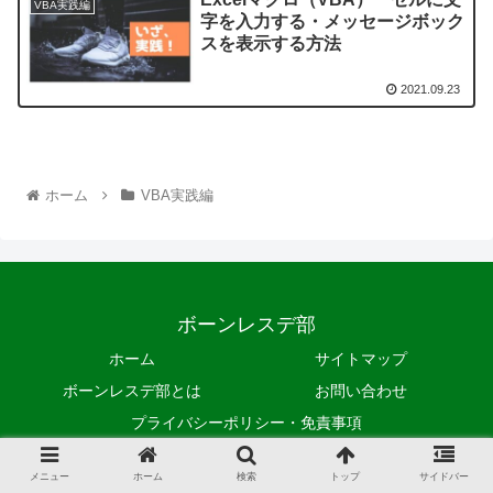
VBA実践編
字を入力する・メッセージボック
スを表示する方法
2021.09.23
ホーム
VBA実践編
ボーンレスデ部
ホーム
サイトマップ
ボーンレスデ部とは
お問い合わせ
プライバシーポリシー・免責事項
© 2021 ボーンレスデ部.
メニュー
ホーム
検索
トップ
サイドバー