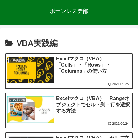
ボーンレスデ部
VBA実践編
Excelマクロ（VBA）
VBA実践編
「Cells」・「Rows」・
「Columns」の使い方
2021.09.25
Excelマクロ（VBA） Rangeオ
VBA実践編
ブジェクトでセル・列・行を選択
する方法
2021.09.24
Excelマクロ（VBA） セルに文