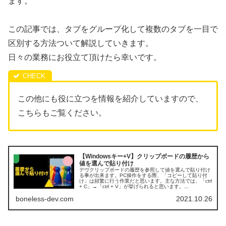
ます。
この記事では、タブをグループ化して複数のタブを一目で
区別する方法ついて解説していきます。
日々の業務にお役立て頂けたら幸いです。
この他にも役に立つを情報を紹介していますので、
こちらもご覧ください。
【Windowsキー+V】クリップボードの履歴から
値を選んで貼り付け
デヴクリップボードの履歴を参照して値を選んで貼り付け
る事が出来ます。PC操作をする際、「コピーして貼り付
け」は頻繁に行う作業だと思います。主な方法では、「ctrl
+ C」→「ctrl + V」が挙げられると思います。...
boneless-dev.com
2021.10.26