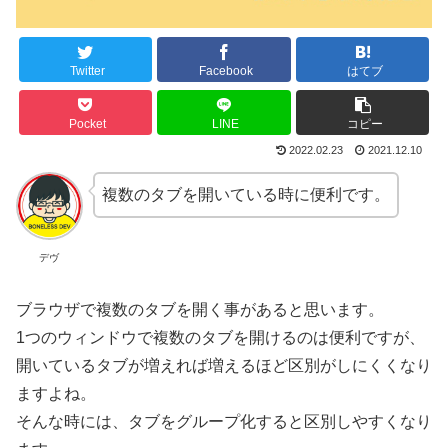
Twitter
Facebook
はてブ
Pocket
LINE
コピー
2022.02.23
2021.12.10
複数のタブを開いている時に便利です。
デヴ
ブラウザで複数のタブを開く事があると思います。
1つのウィンドウで複数のタブを開けるのは便利ですが、
開いているタブが増えれば増えるほど区別がしにくくなり
ますよね。
そんな時には、タブをグループ化すると区別しやすくなり