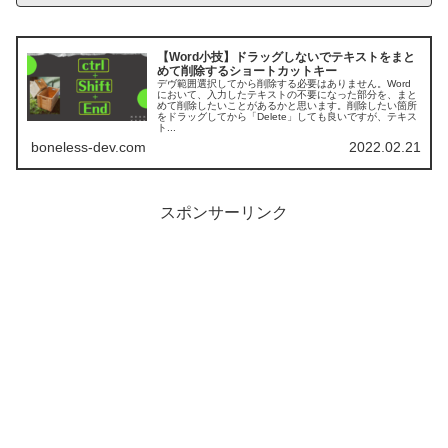
【Word小技】ドラッグしないでテキストをまと
めて削除するショートカットキー
デヴ範囲選択してから削除する必要はありません。Word
において、入力したテキストの不要になった部分を、まと
めて削除したいことがあるかと思います。削除したい箇所
をドラッグしてから「Delete」しても良いですが、テキス
ト...
boneless-dev.com
2022.02.21
スポンサーリンク