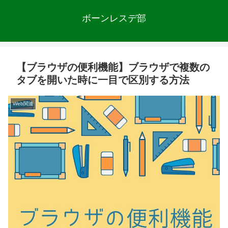
ボーンレスデ部
【ブラウザの便利機能】ブラウザで複数の
タブを開いた時に一目で区別する方法
Web関連