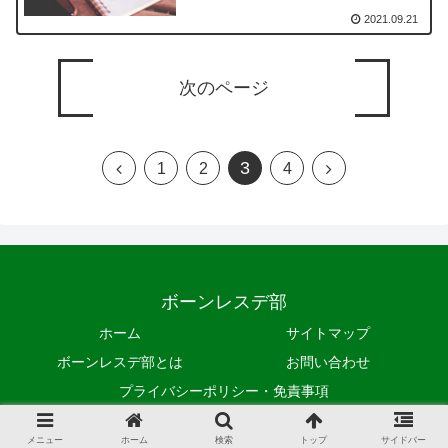
2021.09.21
次のページ
3
1
2
4
ボーンレスデ部
ホーム
サイトマップ
ボーンレスデ部とは
お問い合わせ
プライバシーポリシー・免責事項
© 2021 ボーンレスデ部.
メニュー
ホーム
検索
トップ
サイドバー