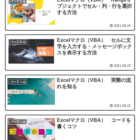
VBA実践編
ブジェクトでセル・列・行を選択
する方法
2021.09.24
Excelマクロ（VBA） セルに文
VBA実践編
字を入力する・メッセージボック
スを表示する方法
2021.09.23
Excelマクロ（VBA） 実際の流
VBA導入編
れを知る
2021.09.22
Excelマクロ（VBA） コードを
VBA導入編
書くコツ